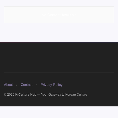
No Content Available
About
Contact
Privacy Policy
© 2026
K-Culture Hub
— Your Gateway to Korean Culture